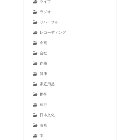
ライブ
ラジオ
リハーサル
レコーディング
企画
会社
作曲
健康
家庭用品
携帯
旅行
日本文化
映画
本