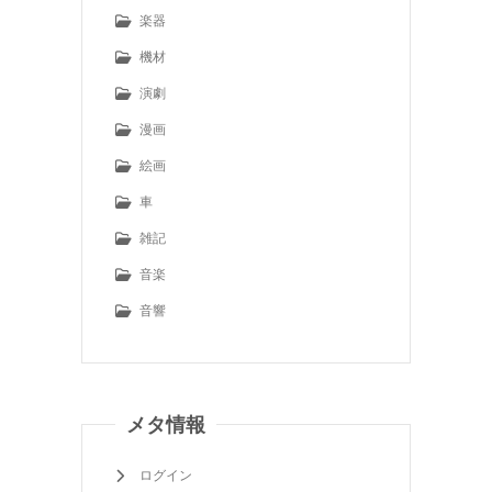
楽器
機材
演劇
漫画
絵画
車
雑記
音楽
音響
メタ情報
ログイン