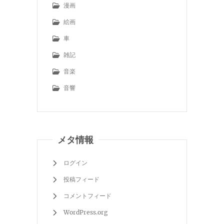
漫画
絵画
車
雑記
音楽
音響
メタ情報
ログイン
投稿フィード
コメントフィード
WordPress.org