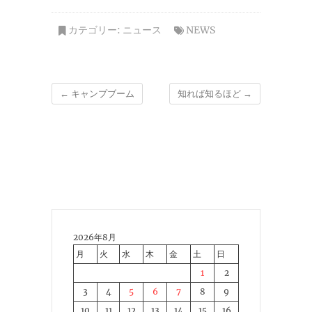
カテゴリー:
ニュース
NEWS
←
キャンプブーム
知れば知るほど
→
2026年8月
月
火
水
木
金
土
日
1
2
3
4
5
6
7
8
9
10
11
12
13
14
15
16