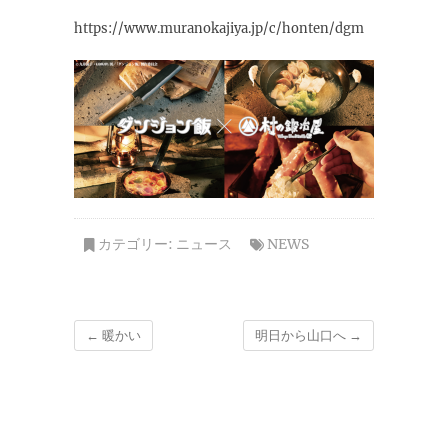
https://www.muranokajiya.jp/c/honten/dgm
カテゴリー:
ニュース
NEWS
←
暖かい
明日から山口へ
→