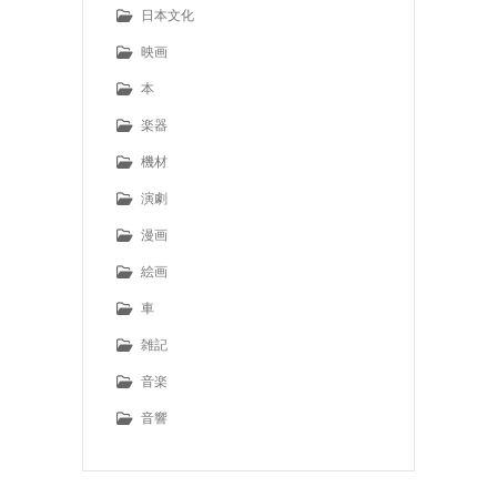
日本文化
映画
本
楽器
機材
演劇
漫画
絵画
車
雑記
音楽
音響