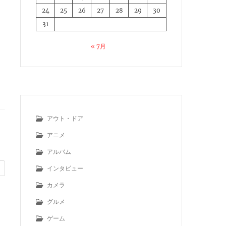
24
25
26
27
28
29
30
31
« 7月
アウト・ドア
アニメ
アルバム
インタビュー
カメラ
グルメ
ゲーム