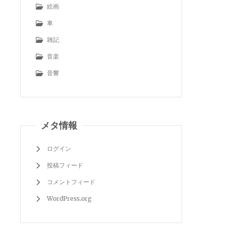
絵画
車
雑記
音楽
音響
メタ情報
ログイン
投稿フィード
コメントフィード
WordPress.org