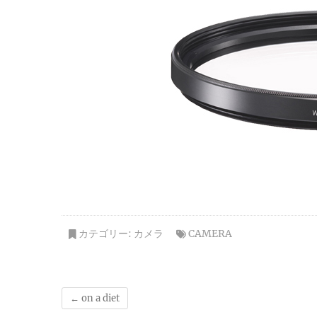
カテゴリー:
カメラ
CAMERA
←
on a diet