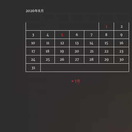
Skip
to
2026年8月
content
月
火
水
木
金
土
日
1
2
3
4
5
6
7
8
9
10
11
12
13
14
15
16
17
18
19
20
21
22
23
24
25
26
27
28
29
30
31
« 7月