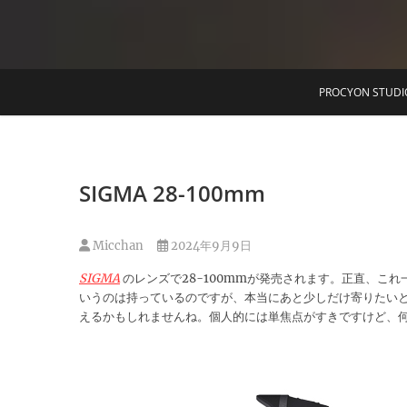
T
PROCYON STUDI
SIGMA 28-100mm
Micchan
2024年9月9日
SIGMA
のレンズで28-100mmが発売されます。正直、こ
いうのは持っているのですが、本当にあと少しだけ寄りたいと
えるかもしれませんね。個人的には単焦点がすきですけど、