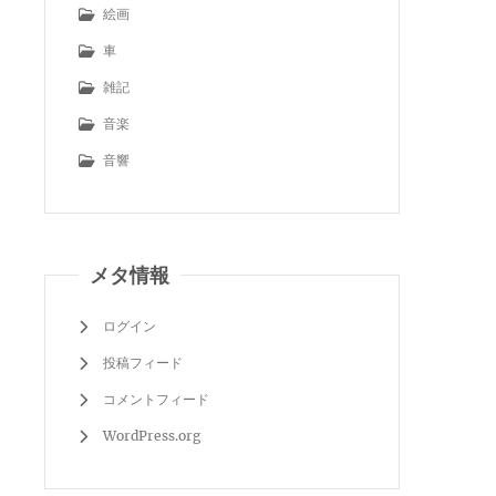
絵画
車
雑記
音楽
音響
メタ情報
ログイン
投稿フィード
コメントフィード
WordPress.org