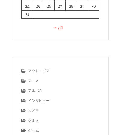
24
25
26
27
28
29
30
31
« 7月
アウト・ドア
アニメ
アルバム
インタビュー
カメラ
グルメ
ゲーム