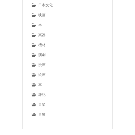
日本文化
映画
本
楽器
機材
演劇
漫画
絵画
車
雑記
音楽
音響