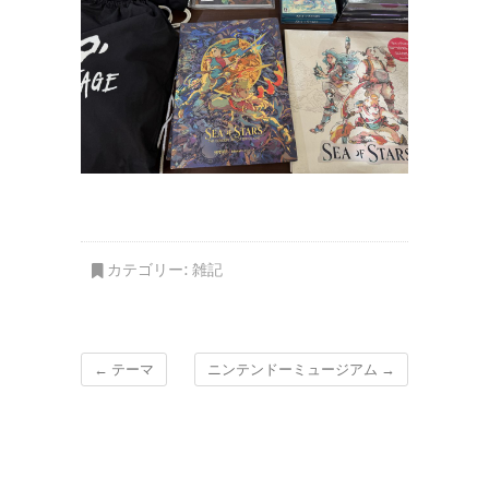
カテゴリー:
雑記
←
テーマ
ニンテンドーミュージアム
→