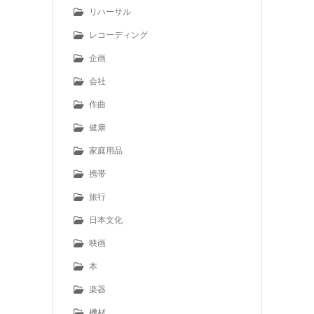
リハーサル
レコーディング
企画
会社
作曲
健康
家庭用品
携帯
旅行
日本文化
映画
本
楽器
機材