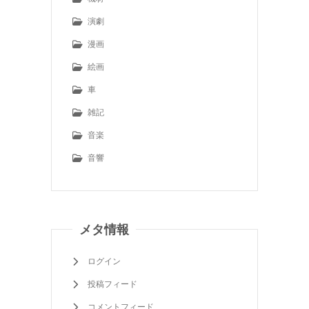
演劇
漫画
絵画
車
雑記
音楽
音響
メタ情報
ログイン
投稿フィード
コメントフィード