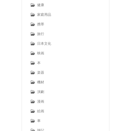
健康
家庭用品
携帯
旅行
日本文化
映画
本
楽器
機材
演劇
漫画
絵画
車
雑記