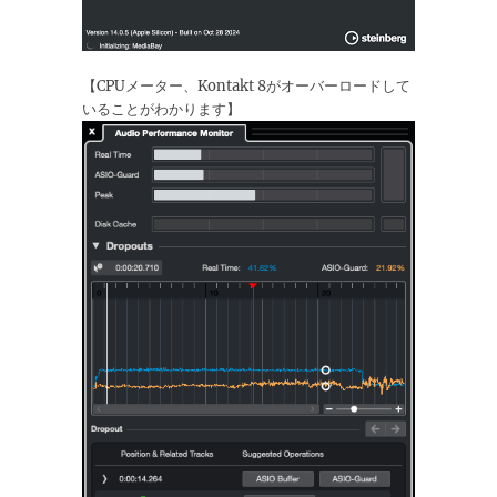
【CPUメーター、Kontakt 8がオーバーロードして
いることがわかります】