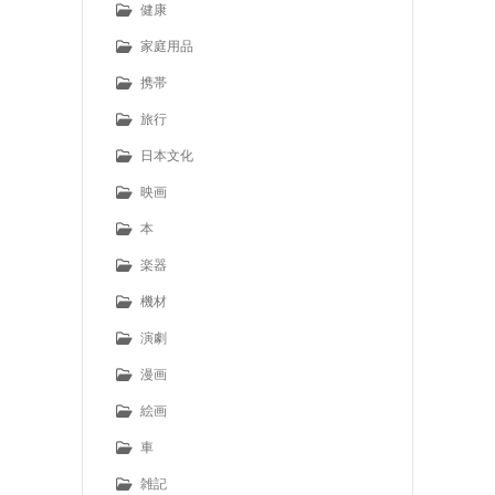
健康
家庭用品
携帯
旅行
日本文化
映画
本
楽器
機材
演劇
漫画
絵画
車
雑記