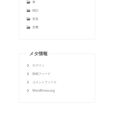
車
雑記
音楽
音響
メタ情報
ログイン
投稿フィード
コメントフィード
WordPress.org