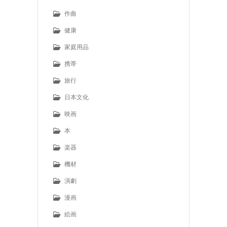
作曲
健康
家庭用品
携帯
旅行
日本文化
映画
本
楽器
機材
演劇
漫画
絵画