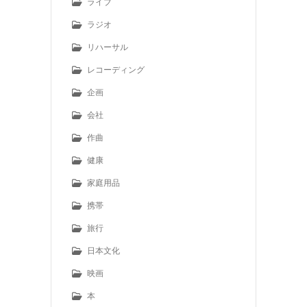
ライブ
ラジオ
リハーサル
レコーディング
企画
会社
作曲
健康
家庭用品
携帯
旅行
日本文化
映画
本