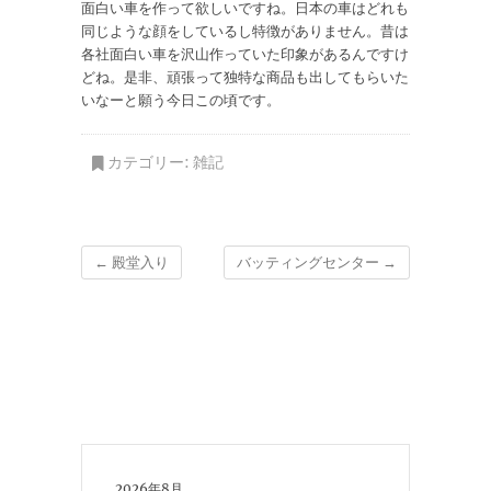
面白い車を作って欲しいですね。日本の車はどれも
同じような顔をしているし特徴がありません。昔は
各社面白い車を沢山作っていた印象があるんですけ
どね。是非、頑張って独特な商品も出してもらいた
いなーと願う今日この頃です。
カテゴリー:
雑記
←
殿堂入り
バッティングセンター
→
2026年8月