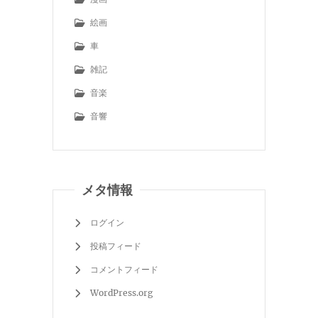
絵画
車
雑記
音楽
音響
メタ情報
ログイン
投稿フィード
コメントフィード
WordPress.org