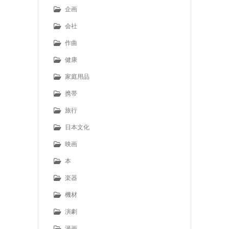
企画
会社
作曲
健康
家庭用品
携帯
旅行
日本文化
映画
本
楽器
機材
演劇
漫画