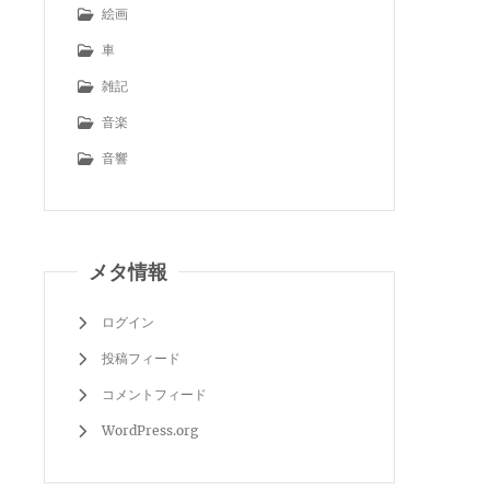
絵画
車
雑記
音楽
音響
メタ情報
ログイン
投稿フィード
コメントフィード
WordPress.org