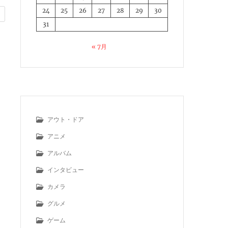
24
25
26
27
28
29
30
31
« 7月
アウト・ドア
アニメ
アルバム
インタビュー
カメラ
グルメ
ゲーム