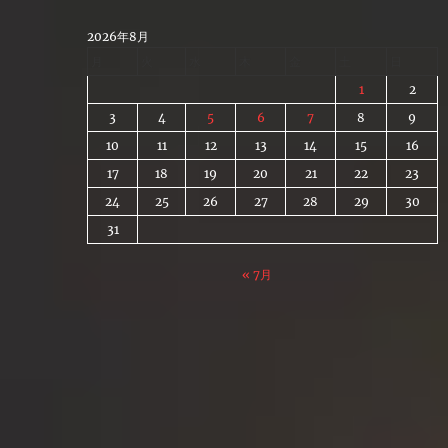
Skip
to
2026年8月
content
月
火
水
木
金
土
日
1
2
3
4
5
6
7
8
9
10
11
12
13
14
15
16
17
18
19
20
21
22
23
24
25
26
27
28
29
30
31
« 7月