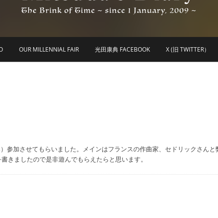
he Brink of Time ~ since 1 january 2009 ~
Mitsuda's Diary
O
OUR MILLENNIAL FAIR
光田康典 FACEBOOK
X (旧 TWITTER）
歌もののみ）参加させてもらいました。メインはフランスの作曲家、セドリックさんと
を書きましたので是非遊んでもらえたらと思います。