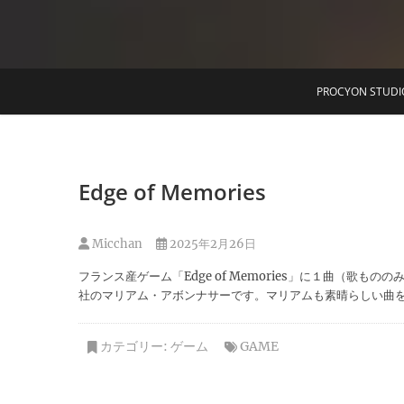
T
PROCYON STUDI
Edge of Memories
Micchan
2025年2月26日
フランス産ゲーム「Edge of Memories」に１曲（
社のマリアム・アボンナサーです。マリアムも素晴らしい曲
カテゴリー:
ゲーム
GAME