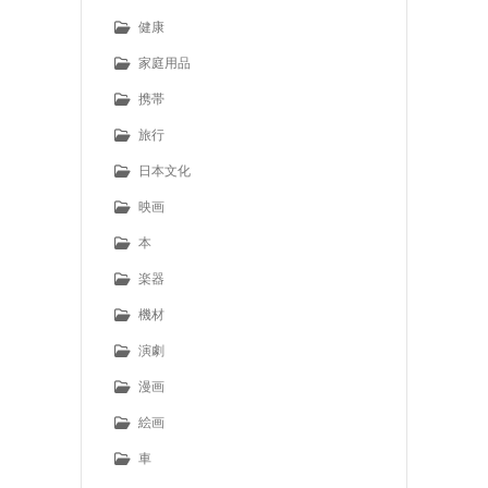
健康
家庭用品
携帯
旅行
日本文化
映画
本
楽器
機材
演劇
漫画
絵画
車