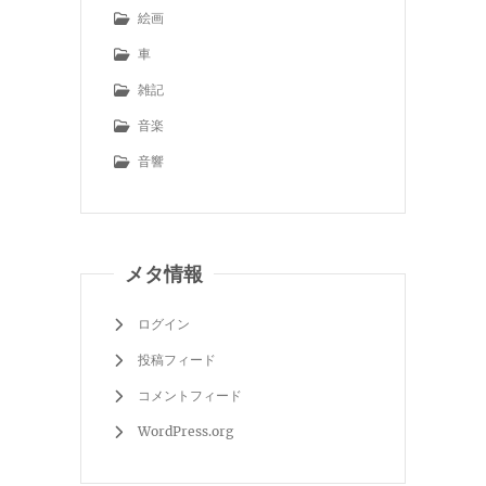
絵画
車
雑記
音楽
音響
メタ情報
ログイン
投稿フィード
コメントフィード
WordPress.org