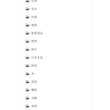
企画
会社
作曲
健康
家庭用品
携帯
旅行
日本文化
映画
本
楽器
機材
演劇
漫画