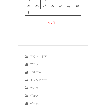
24
25
26
27
28
29
30
31
« 7月
アウト・ドア
アニメ
アルバム
インタビュー
カメラ
グルメ
ゲーム