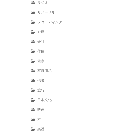
ラジオ
リハーサル
レコーディング
企画
会社
作曲
健康
家庭用品
携帯
旅行
日本文化
映画
本
楽器