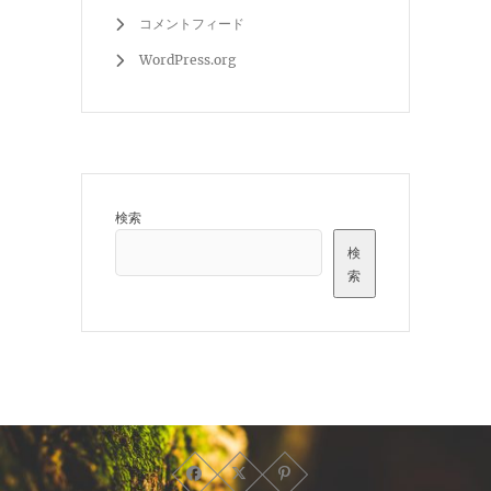
コメントフィード
WordPress.org
検索
検
索