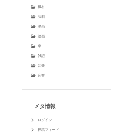
機材
演劇
漫画
絵画
車
雑記
音楽
音響
メタ情報
ログイン
投稿フィード