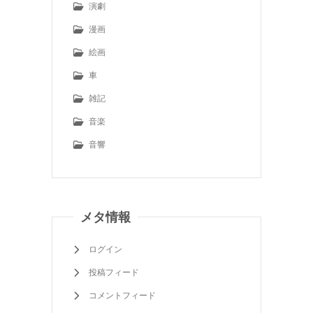
演劇
漫画
絵画
車
雑記
音楽
音響
メタ情報
ログイン
投稿フィード
コメントフィード