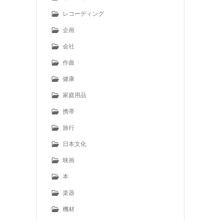
レコーディング
企画
会社
作曲
健康
家庭用品
携帯
旅行
日本文化
映画
本
楽器
機材