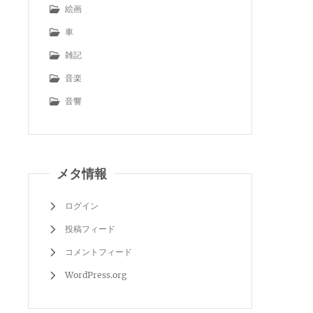
絵画
車
雑記
音楽
音響
メタ情報
ログイン
投稿フィード
コメントフィード
WordPress.org