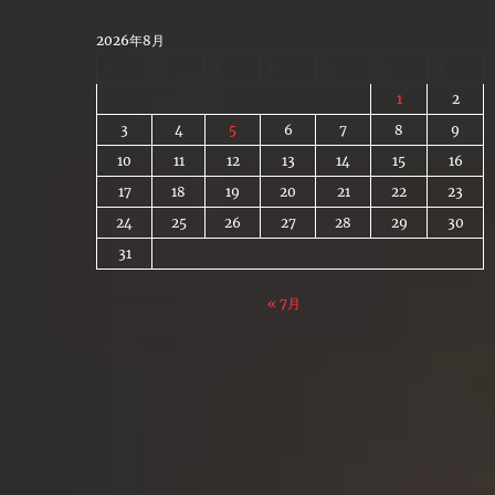
Skip
to
2026年8月
content
月
火
水
木
金
土
日
1
2
3
4
5
6
7
8
9
10
11
12
13
14
15
16
17
18
19
20
21
22
23
24
25
26
27
28
29
30
31
« 7月