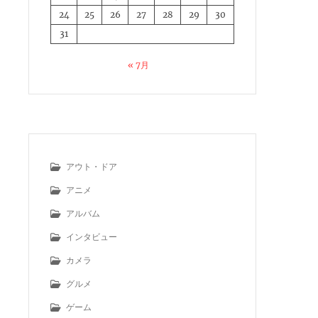
24
25
26
27
28
29
30
31
« 7月
アウト・ドア
アニメ
アルバム
インタビュー
カメラ
グルメ
ゲーム