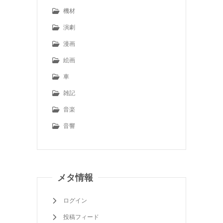
機材
演劇
漫画
絵画
車
雑記
音楽
音響
メタ情報
ログイン
投稿フィード