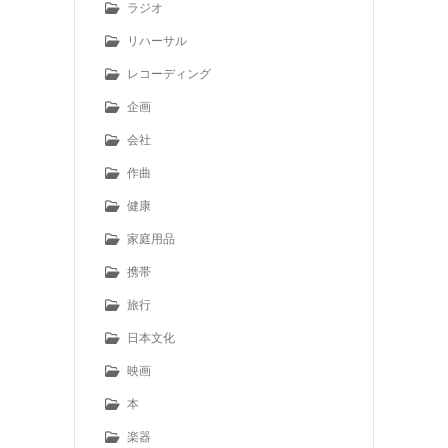
ラジオ
リハーサル
レコーディング
企画
会社
作曲
健康
家庭用品
携帯
旅行
日本文化
映画
本
楽器