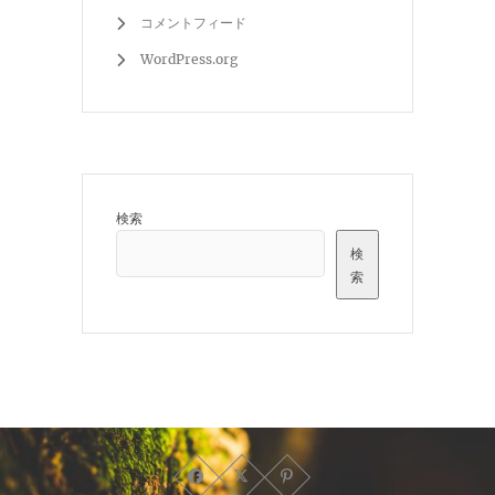
コメントフィード
WordPress.org
検索
検
索