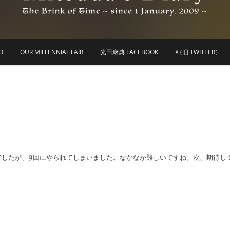
he Brink of Time ~ since 1 january 2009 ~
Mitsuda's Diary
O
OUR MILLENNIAL FAIR
光田康典 FACEBOOK
X (旧 TWITTER）
でしたが、9回にやられてしまいました。なかなか難しいですね。次、期待し