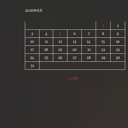
Skip
to
2026年8月
content
月
火
水
木
金
土
日
1
2
3
4
5
6
7
8
9
10
11
12
13
14
15
16
17
18
19
20
21
22
23
24
25
26
27
28
29
30
31
« 7月