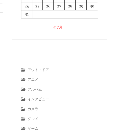
24
25
26
27
28
29
30
31
« 7月
アウト・ドア
アニメ
アルバム
インタビュー
カメラ
グルメ
ゲーム