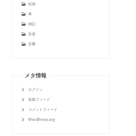
絵画
車
雑記
音楽
音響
メタ情報
ログイン
投稿フィード
コメントフィード
WordPress.org