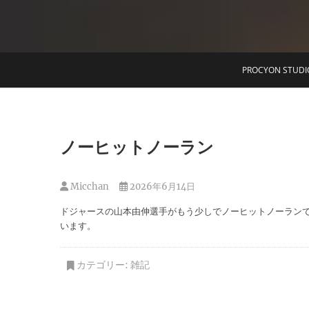
T
PROCYON STUDI
ノーヒットノーラン
Micchan
2026年6月14日
ドジャースの山本由伸選手がもう少しでノーヒットノーラン
います。
カテゴリー:
雑記