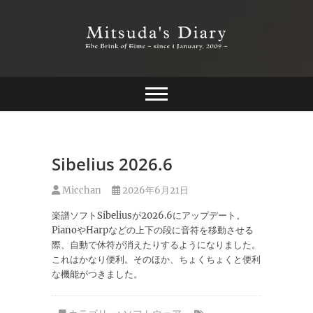
Skip
to
content
The Brink of Time ~ since 1 january 2009 ~
Mitsuda's Diary
Sibelius 2026.6
Micchan
2026年6月21日
楽譜ソフトSibeliusが2026.6にアップデート。
PianoやHarpなどの上下の段に音符を移動させる
際、自動で休符が消えたりするようになりました。
これはかなり便利。そのほか、ちょくちょくと便利
な機能がつきました。