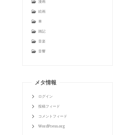
漫画
絵画
車
雑記
音楽
音響
メタ情報
ログイン
投稿フィード
コメントフィード
WordPress.org