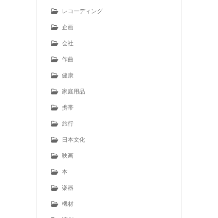
レコーディング
企画
会社
作曲
健康
家庭用品
携帯
旅行
日本文化
映画
本
楽器
機材