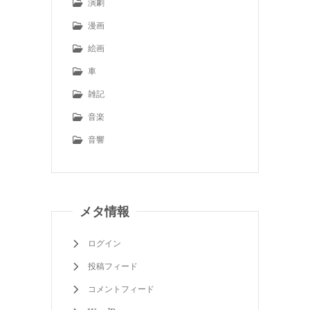
演劇
漫画
絵画
車
雑記
音楽
音響
メタ情報
ログイン
投稿フィード
コメントフィード