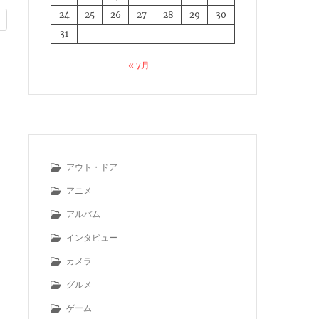
24
25
26
27
28
29
30
31
« 7月
アウト・ドア
アニメ
アルバム
インタビュー
カメラ
グルメ
ゲーム