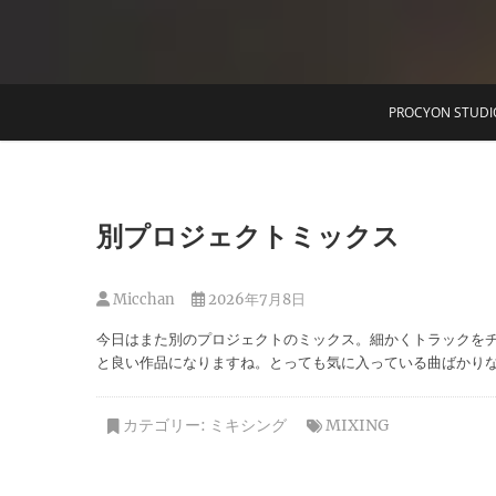
T
PROCYON STUDI
別プロジェクトミックス
Micchan
2026年7月8日
今日はまた別のプロジェクトのミックス。細かくトラックを
と良い作品になりますね。とっても気に入っている曲ばかり
カテゴリー:
ミキシング
MIXING