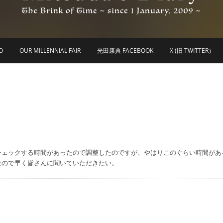
he Brink of Time ~ since 1 january 2009 ~
Mitsuda's Diary
O
OUR MILLENNIAL FAIR
光田康典 FACEBOOK
X (旧 TWITTER）
チェックする時間があったので調整したのですが、やはりこのぐらい時間があ
なので早く皆さんに聞いていただきたい。