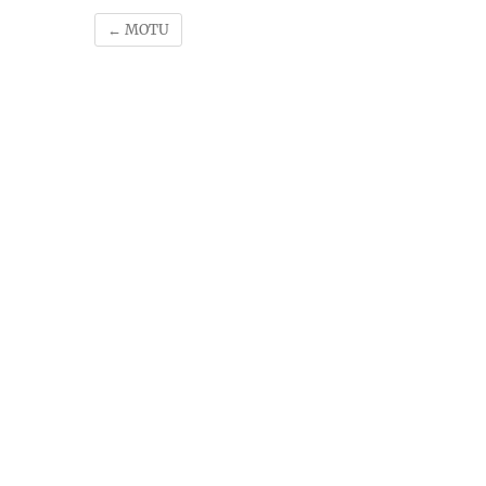
←
MOTU