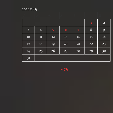
Skip
to
2026年8月
content
月
火
水
木
金
土
日
1
2
3
4
5
6
7
8
9
10
11
12
13
14
15
16
17
18
19
20
21
22
23
24
25
26
27
28
29
30
31
« 7月