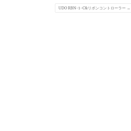
UDO RBN-1-C&リボンコントローラー
→