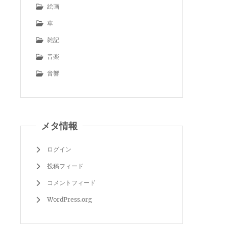
絵画
車
雑記
音楽
音響
メタ情報
ログイン
投稿フィード
コメントフィード
WordPress.org