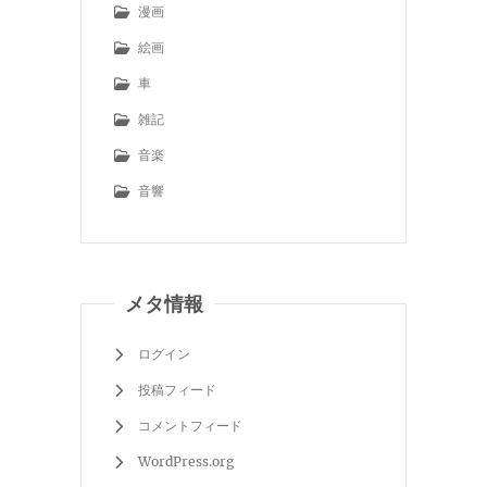
漫画
絵画
車
雑記
音楽
音響
メタ情報
ログイン
投稿フィード
コメントフィード
WordPress.org