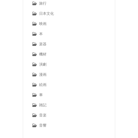
旅行
日本文化
映画
本
楽器
機材
演劇
漫画
絵画
車
雑記
音楽
音響