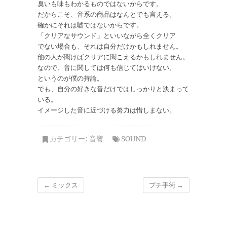
臭いも味もわかるものではないからです。
だからこそ、音系の商品はなんとでも言える。
確かにそれは嘘ではないからです。
「クリアなサウンド」といいながら全くクリア
でない場合も、それは自分だけかもしれません。
他の人が聞けばクリアに聞こえるかもしれません。
なので、音に関しては何も信じてはいけない。
というのが僕の持論。
でも、自分の好きな音だけではしっかりと決まって
いる。
イメージした音に近づける努力は惜しまない。
カテゴリー:
音響
SOUND
←
ミックス
プチ手術
→