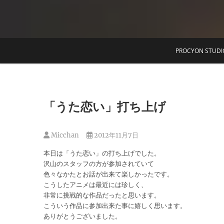
T
PROCYON STUDI
「うた恋い」打ち上げ
Micchan
2012年11月7日
本日は「うた恋い」の打ち上げでした。
沢山のスタッフの方が参加されていて
色々なかたとお話が出来て楽しかったです。
こうしたアニメは最近には珍しく、
非常に挑戦的な作品だったと思います。
こういう作品に参加出来た事に嬉しく思います。
ありがとうございました。