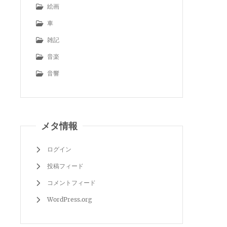
絵画
車
雑記
音楽
音響
メタ情報
ログイン
投稿フィード
コメントフィード
WordPress.org