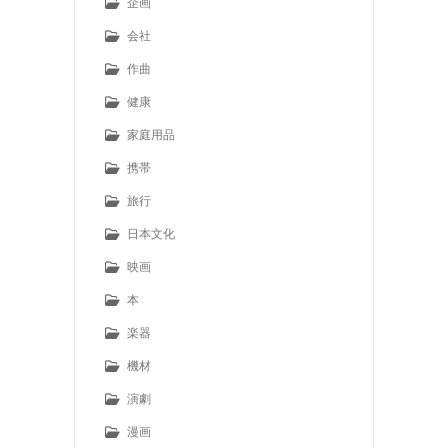
企画
会社
作曲
健康
家庭用品
携帯
旅行
日本文化
映画
本
楽器
機材
演劇
漫画