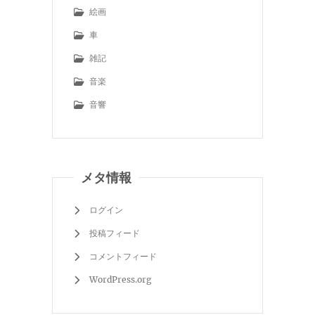
絵画
車
雑記
音楽
音響
メタ情報
ログイン
投稿フィード
コメントフィード
WordPress.org