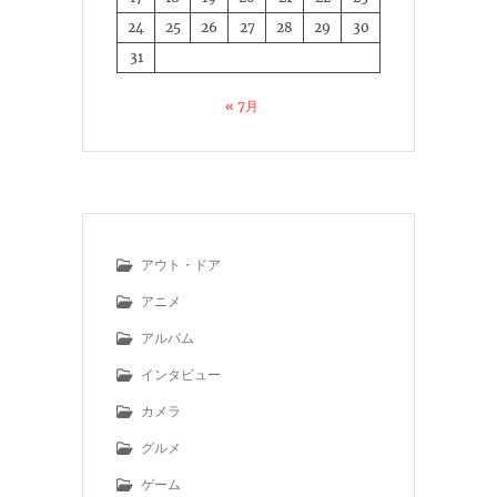
24
25
26
27
28
29
30
31
« 7月
アウト・ドア
アニメ
アルバム
インタビュー
カメラ
グルメ
ゲーム