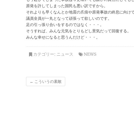
原発を許してしまった国民も悪い訳ですから。
それよりも早くなんとか地震の爪痕や原発事故の終息に向け
議員全員が一丸となって頑張って欲しいのです。
足の引っ張り合いをするのではなく・・・。
そうすれば、みんな元気をとりもどし景気だって回復する。
みんな幸せになると思うんだけど・・・。
カテゴリー:
ニュース
NEWS
←
こういうの素敵