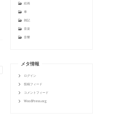
絵画
車
雑記
音楽
音響
メタ情報
ログイン
投稿フィード
コメントフィード
WordPress.org