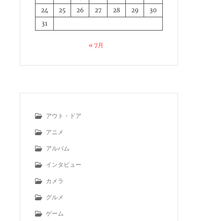
24
25
26
27
28
29
30
31
« 7月
アウト・ドア
アニメ
アルバム
インタビュー
カメラ
グルメ
ゲーム