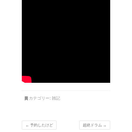
カテゴリー:
雑記
←
予約したけど
超絶ドラム
→