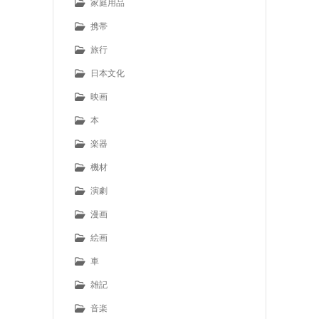
家庭用品
携帯
旅行
日本文化
映画
本
楽器
機材
演劇
漫画
絵画
車
雑記
音楽