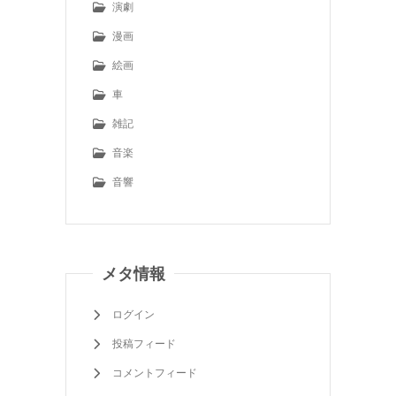
演劇
漫画
絵画
車
雑記
音楽
音響
メタ情報
ログイン
投稿フィード
コメントフィード