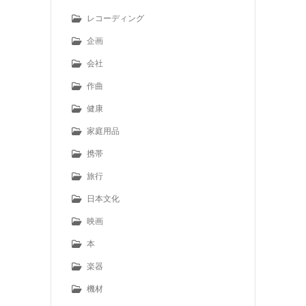
レコーディング
企画
会社
作曲
健康
家庭用品
携帯
旅行
日本文化
映画
本
楽器
機材