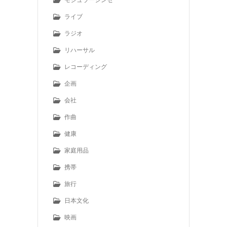
ライブ
ラジオ
リハーサル
レコーディング
企画
会社
作曲
健康
家庭用品
携帯
旅行
日本文化
映画