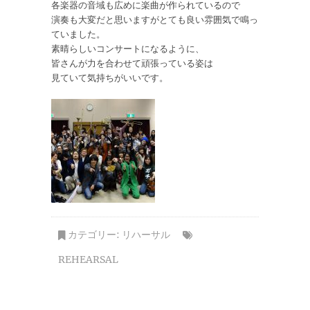
各楽器の音域も広めに楽曲が作られているので
演奏も大変だと思いますがとても良い雰囲気で鳴っ
ていました。
素晴らしいコンサートになるように、
皆さんが力を合わせて頑張っている姿は
見ていて気持ちがいいです。
カテゴリー:
リハーサル
REHEARSAL