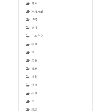
健康
家庭用品
携帯
旅行
日本文化
映画
本
楽器
機材
演劇
漫画
絵画
車
雑記