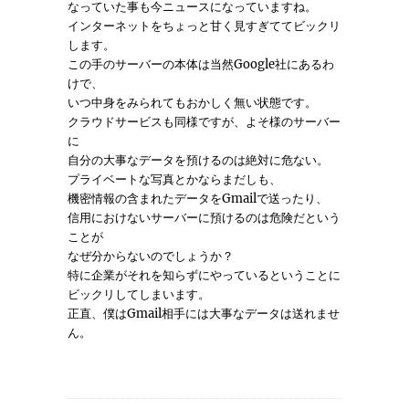
なっていた事も今ニュースになっていますね。
インターネットをちょっと甘く見すぎててビックリ
します。
この手のサーバーの本体は当然Google社にあるわ
けで、
いつ中身をみられてもおかしく無い状態です。
クラウドサービスも同様ですが、よそ様のサーバー
に
自分の大事なデータを預けるのは絶対に危ない。
プライベートな写真とかならまだしも、
機密情報の含まれたデータをGmailで送ったり、
信用におけないサーバーに預けるのは危険だという
ことが
なぜ分からないのでしょうか？
特に企業がそれを知らずにやっているということに
ビックリしてしまいます。
正直、僕はGmail相手には大事なデータは送れませ
ん。