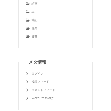
絵画
車
雑記
音楽
音響
メタ情報
ログイン
投稿フィード
コメントフィード
WordPress.org