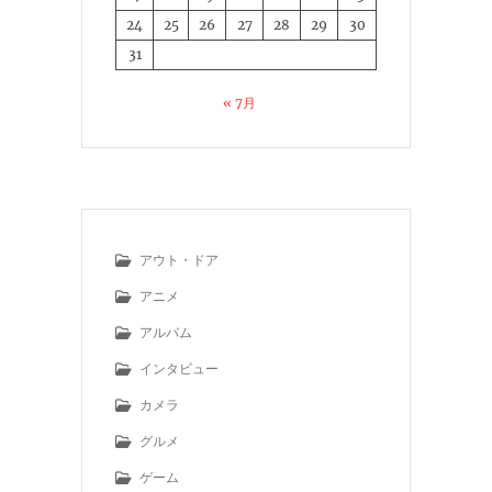
24
25
26
27
28
29
30
31
« 7月
アウト・ドア
アニメ
アルバム
インタビュー
カメラ
グルメ
ゲーム