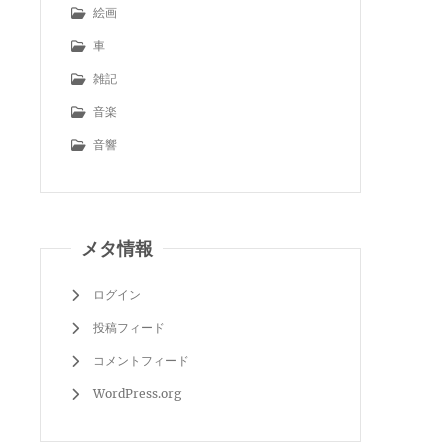
絵画
車
雑記
音楽
音響
メタ情報
ログイン
投稿フィード
コメントフィード
WordPress.org