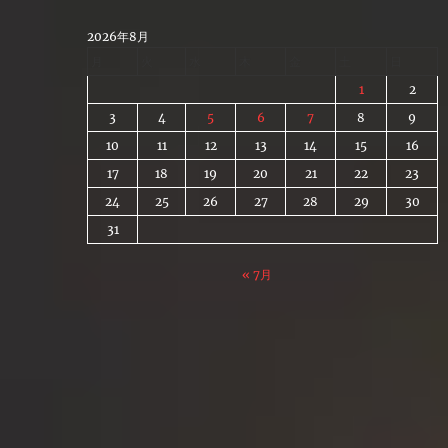
Skip
to
2026年8月
content
月
火
水
木
金
土
日
1
2
3
4
5
6
7
8
9
10
11
12
13
14
15
16
17
18
19
20
21
22
23
24
25
26
27
28
29
30
31
« 7月