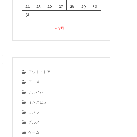
24
25
26
27
28
29
30
31
« 7月
アウト・ドア
アニメ
アルバム
インタビュー
カメラ
グルメ
ゲーム