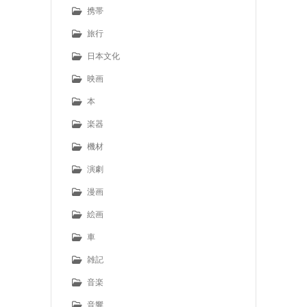
携帯
旅行
日本文化
映画
本
楽器
機材
演劇
漫画
絵画
車
雑記
音楽
音響