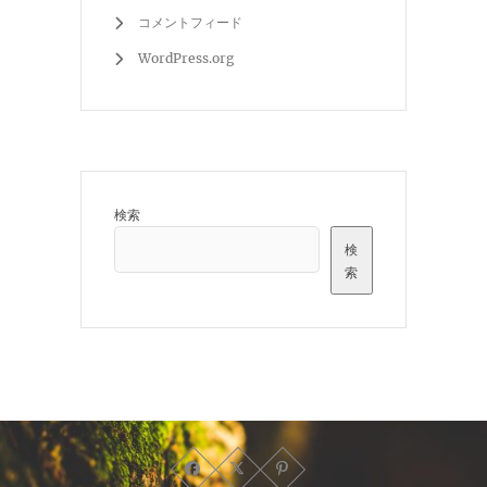
コメントフィード
WordPress.org
検索
検
索