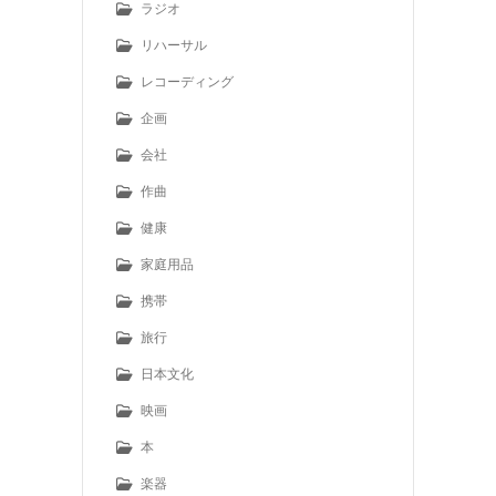
ラジオ
リハーサル
レコーディング
企画
会社
作曲
健康
家庭用品
携帯
旅行
日本文化
映画
本
楽器