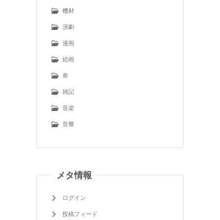
機材
演劇
漫画
絵画
車
雑記
音楽
音響
メタ情報
ログイン
投稿フィード