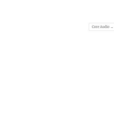
Core Audio
→