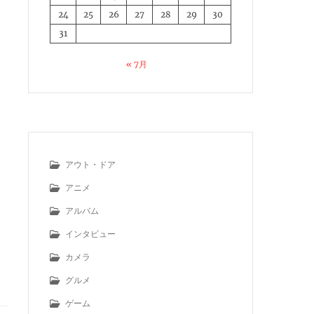
24
25
26
27
28
29
30
31
« 7月
アウト・ドア
アニメ
アルバム
インタビュー
カメラ
グルメ
ゲーム