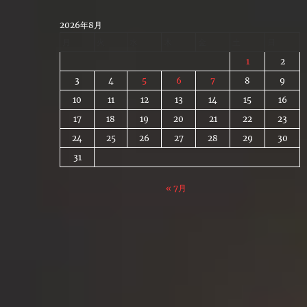
Skip
to
2026年8月
content
月
火
水
木
金
土
日
1
2
3
4
5
6
7
8
9
10
11
12
13
14
15
16
17
18
19
20
21
22
23
24
25
26
27
28
29
30
31
« 7月