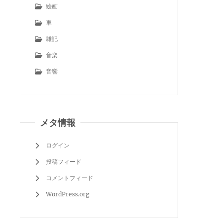
絵画
車
雑記
音楽
音響
メタ情報
ログイン
投稿フィード
コメントフィード
WordPress.org