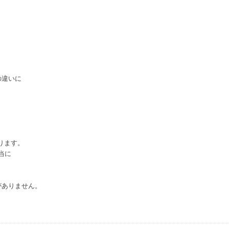
の違いに
。
。
ります。
当に
がありません。