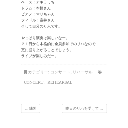
ベース：アキラっち
ドラム：本橋さん
ピアノ：マリちゃん
フィドル：壷井さん
そして自分の６人です。
やっぱり演奏は楽しいなー。
２１日から本格的に全員参加でのリハなので
更に盛り上がることでしょう。
ライブが楽しみだー。
カテゴリー:
コンサート
,
リハーサル
CONCERT
、
REHEARSAL
←
練習
昨日のリハを受けて
→