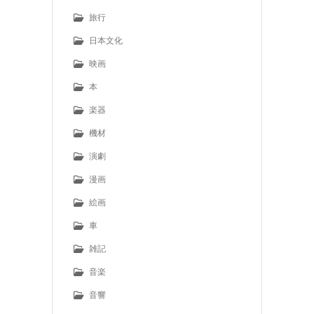
旅行
日本文化
映画
本
楽器
機材
演劇
漫画
絵画
車
雑記
音楽
音響