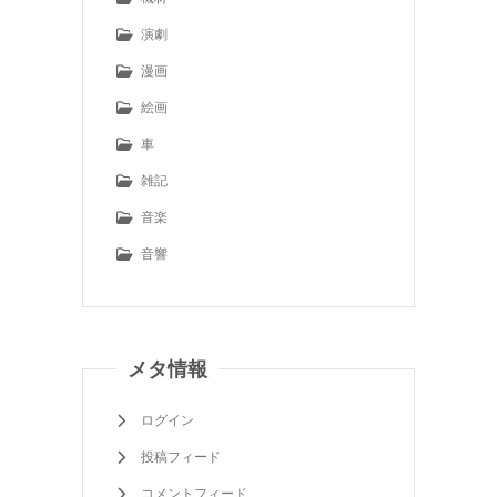
演劇
漫画
絵画
車
雑記
音楽
音響
メタ情報
ログイン
投稿フィード
コメントフィード