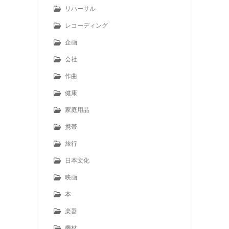
リハーサル
レコーディング
企画
会社
作曲
健康
家庭用品
携帯
旅行
日本文化
映画
本
楽器
機材