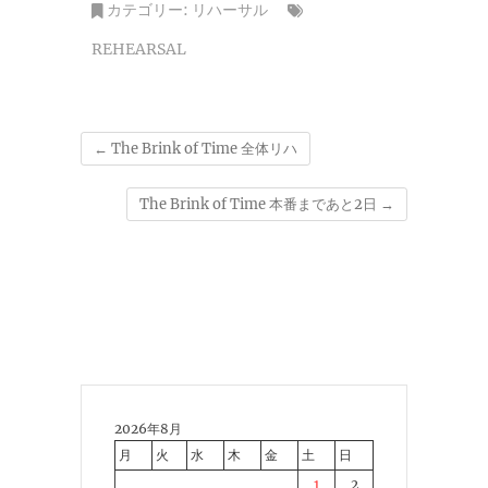
カテゴリー:
リハーサル
REHEARSAL
←
The Brink of Time 全体リハ
The Brink of Time 本番まであと2日
→
2026年8月
月
火
水
木
金
土
日
1
2