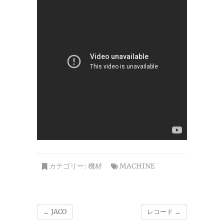
カテゴリー:
機材
MACHINE
←
JACO
レコード
→