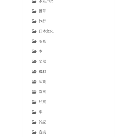
家庭用品
携帯
旅行
日本文化
映画
本
楽器
機材
演劇
漫画
絵画
車
雑記
音楽