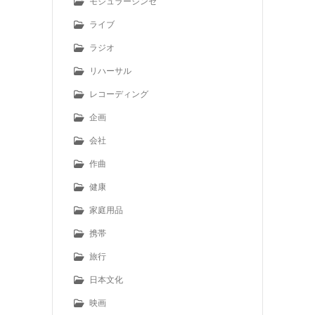
モジュラーシンセ
ライブ
ラジオ
リハーサル
レコーディング
企画
会社
作曲
健康
家庭用品
携帯
旅行
日本文化
映画