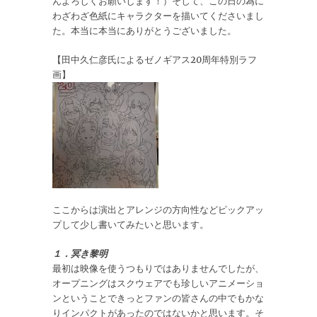
んよろしくお願いします！）そして、この日の為に
わざわざ色紙にキャラクターを描いてくださいまし
た。本当に本当にありがとうございました。
【田中久仁彦氏によるゼノギアス20周年特別ラフ
画】
ここからは演出とアレンジの方向性などピックアッ
プして少し書いてみたいと思います。
１．冥き黎明
最初は映像を使うつもりではありませんでしたが、
オープニングはスクウェアでも珍しいアニメーショ
ンということできっとファンの皆さんの中でもかな
りインパクトがあったのではないかと思います。そ