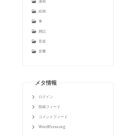
漫画
絵画
車
雑記
音楽
音響
メタ情報
ログイン
投稿フィード
コメントフィード
WordPress.org