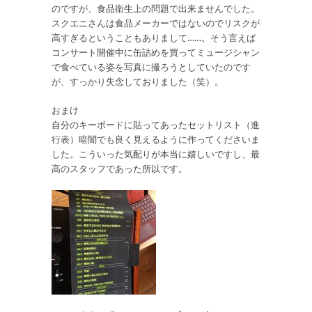
のですが、食品衛生上の問題で出来ませんでした。
スクエニさんは食品メーカーではないのでリスクが
高すぎるということもありまして……。そう言えば
コンサート開催中に缶詰めを買ってミュージシャン
で食べている姿を写真に撮ろうとしていたのです
が、すっかり失念しておりました（笑）。
おまけ
自分のキーボードに貼ってあったセットリスト（進
行表）暗闇でも良く見えるように作ってくださいま
した。こういった気配りが本当に嬉しいですし、最
高のスタッフであった所以です。