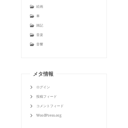
絵画
車
雑記
音楽
音響
メタ情報
ログイン
投稿フィード
コメントフィード
WordPress.org