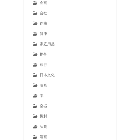
企画
会社
作曲
健康
家庭用品
携帯
旅行
日本文化
映画
本
楽器
機材
演劇
漫画