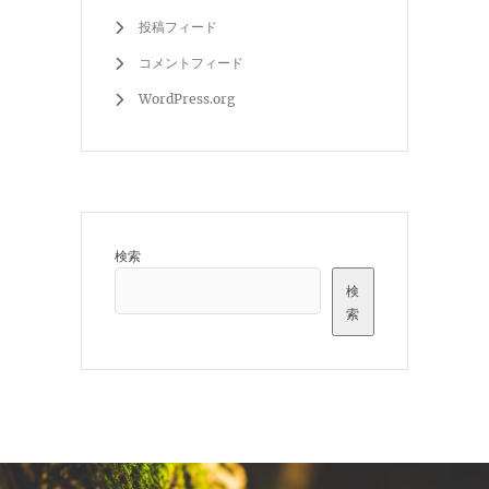
投稿フィード
コメントフィード
WordPress.org
検索
検
索