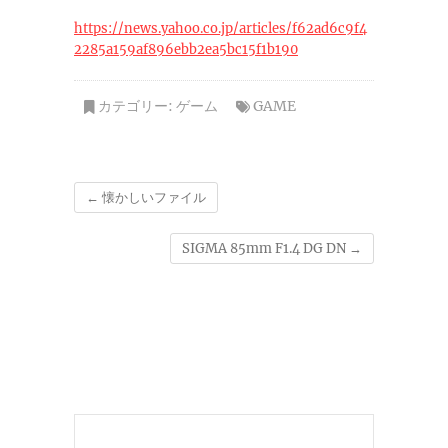
https://news.yahoo.co.jp/articles/f62ad6c9f4
2285a159af896ebb2ea5bc15f1b190
カテゴリー:
ゲーム
GAME
←
懐かしいファイル
SIGMA 85mm F1.4 DG DN
→