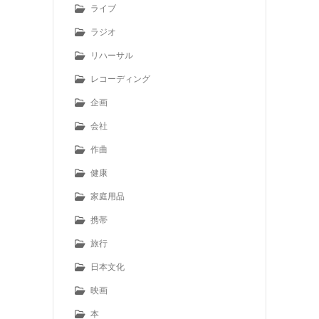
ライブ
ラジオ
リハーサル
レコーディング
企画
会社
作曲
健康
家庭用品
携帯
旅行
日本文化
映画
本