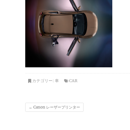
カテゴリー:
車
CAR
←
Canon レーザープリンター