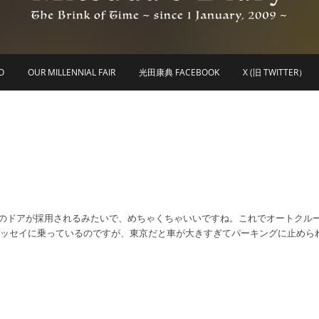
he Brink of Time ~ since 1 january 2009 ~
Mitsuda's Diary
O
OUR MILLENNIAL FAIR
光田康典 FACEBOOK
X (旧 TWITTER）
音開きのドアが採用されるみたいで、めちゃくちゃいいですね。これでオートクル
デッセイに乗っているのですが、東京だと車が大きすぎてパーキングに止めら