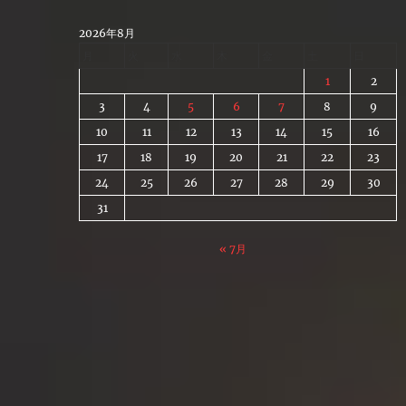
Skip
to
2026年8月
content
月
火
水
木
金
土
日
1
2
3
4
5
6
7
8
9
10
11
12
13
14
15
16
17
18
19
20
21
22
23
24
25
26
27
28
29
30
31
« 7月