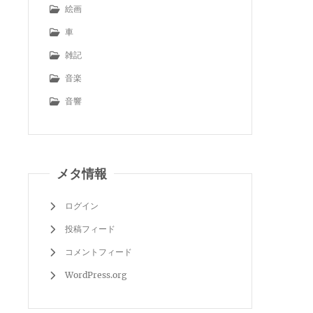
絵画
車
雑記
音楽
音響
メタ情報
ログイン
投稿フィード
コメントフィード
WordPress.org