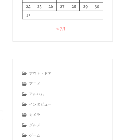
24
25
26
27
28
29
30
31
« 7月
アウト・ドア
アニメ
アルバム
インタビュー
カメラ
グルメ
ゲーム