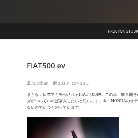
T
PROCYON STUDI
FIAT500 ev
Micchan
2020年10月28日
まもなく日本でも発売されるFIAT 500ev。この車、観
ズがついていれば購入したいと思います。今、HONDAのオ
ないのでいつも困っています。