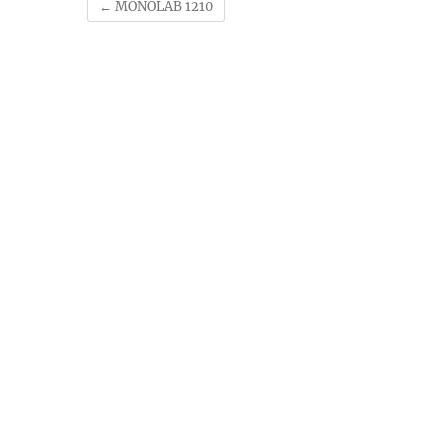
←
MONOLAB 1210