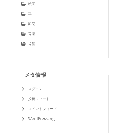
絵画
車
雑記
音楽
音響
メタ情報
ログイン
投稿フィード
コメントフィード
WordPress.org