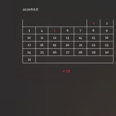
Skip
to
2026年8月
content
月
火
水
木
金
土
日
1
2
3
4
5
6
7
8
9
10
11
12
13
14
15
16
17
18
19
20
21
22
23
24
25
26
27
28
29
30
31
« 7月