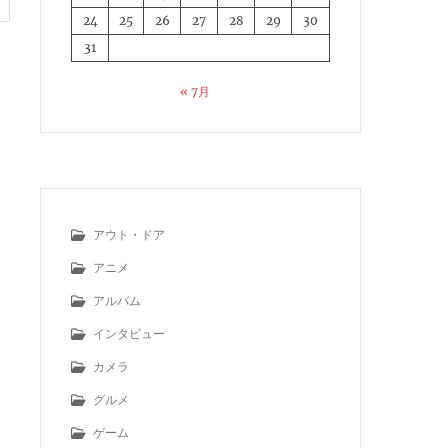
24
25
26
27
28
29
30
31
« 7月
アウト・ドア
アニメ
アルバム
インタビュー
カメラ
グルメ
ゲーム