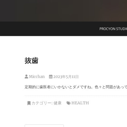
T
PROCYON STUDI
抜歯
Micchan
2023年5月11日
定期的に歯医者にいかないとダメですね。色々と問題があっ
カテゴリー:
健康
HEALTH