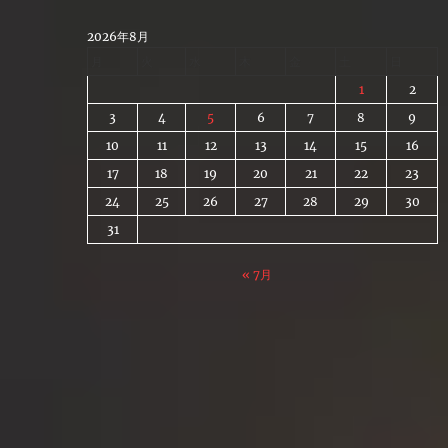
Skip
to
2026年8月
content
月
火
水
木
金
土
日
1
2
3
4
5
6
7
8
9
10
11
12
13
14
15
16
17
18
19
20
21
22
23
24
25
26
27
28
29
30
31
« 7月