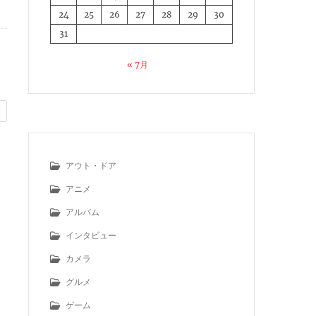
24
25
26
27
28
29
30
31
« 7月
アウト・ドア
アニメ
アルバム
インタビュー
カメラ
グルメ
ゲーム