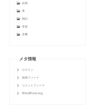
絵画
車
雑記
音楽
音響
メタ情報
ログイン
投稿フィード
コメントフィード
WordPress.org