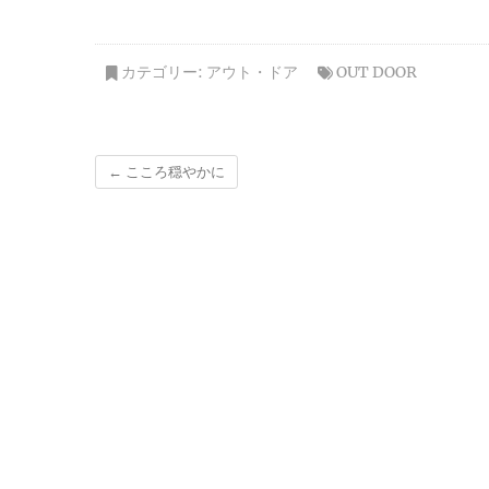
カテゴリー:
アウト・ドア
OUT DOOR
←
こころ穏やかに