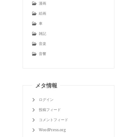
漫画
絵画
車
雑記
音楽
音響
メタ情報
ログイン
投稿フィード
コメントフィード
WordPress.org