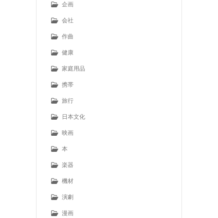
企画
会社
作曲
健康
家庭用品
携帯
旅行
日本文化
映画
本
楽器
機材
演劇
漫画