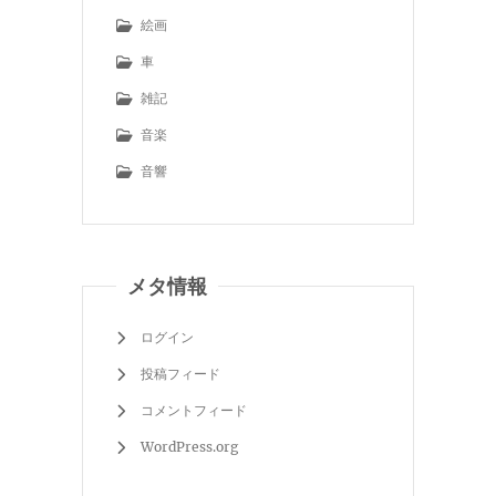
絵画
車
雑記
音楽
音響
メタ情報
ログイン
投稿フィード
コメントフィード
WordPress.org